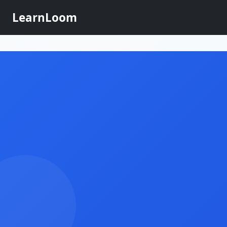
LearnLoom