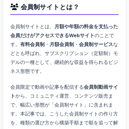
会員制サイトとは？
会員制サイトとは、
月額や年額の料金を支払った
会員だけがアクセスできるWebサイト
のことで
す。
有料会員制
・
月額会員制
・
会員制サービス
な
どとも呼ばれ、サブスクリプション（定額制）モ
デルの一種として、継続的な収益を得られるビジ
ネス形態です。
会員限定で動画や記事を配信する
会員制動画サイ
ト
から、コミュニティ運営、コンテンツ販売ま
で、幅広い形態が「会員制サイト」に含まれま
す。本記事では、こうした会員制サイトの作り方
を、種類の選び方から構築手順まで順を追って解