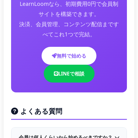
LearnLoomなら、初期費用0円で会員制
サイトを構築できます。
決済、会員管理、コンテンツ配信まです
べてこれ1つで完結。
無料で始める
LINEで相談
よくある質問
会員は何人くらいから始めるべきですか？