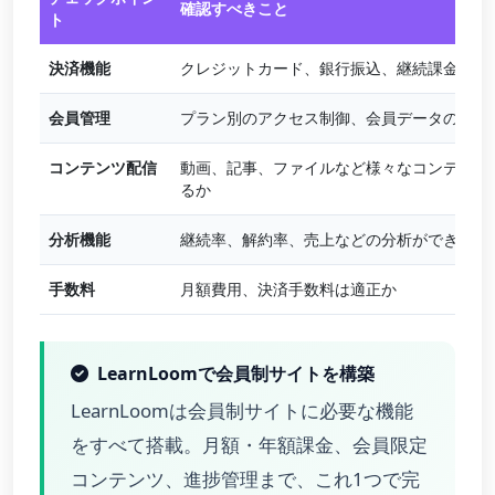
確認すべきこと
ト
決済機能
クレジットカード、銀行振込、継続課金に対
会員管理
プラン別のアクセス制御、会員データの管理
コンテンツ配信
動画、記事、ファイルなど様々なコンテンツ
るか
分析機能
継続率、解約率、売上などの分析ができるか
手数料
月額費用、決済手数料は適正か
LearnLoomで会員制サイトを構築
LearnLoomは会員制サイトに必要な機能
をすべて搭載。月額・年額課金、会員限定
コンテンツ、進捗管理まで、これ1つで完