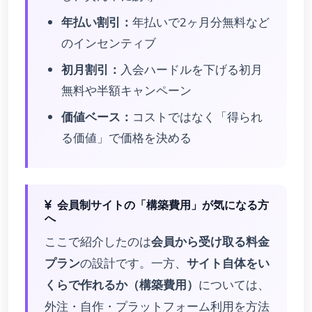
年払い割引：
年払いで2ヶ月分無料など
のインセンティブ
初月割引：
入会ハードルを下げる初月
無料や半額キャンペーン
価値ベース：
コストではなく「得られ
る価値」で価格を決める
会員制サイトの「構築費用」が気になる方
へ
ここで紹介したのは
会員から受け取る料金
プラン
の設計です。一方、
サイト自体をい
くらで作れるか（構築費用）
については、
外注・自作・プラットフォーム利用を方法