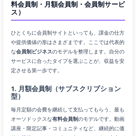
料会員制・月額会員制・会員制サービ
ス）
ひとくちに会員制サイトといっても、課金の仕方
や提供価値の形はさまざまです。ここでは代表的
な
会員制ビジネス
のモデルを整理します。自分の
サービスに合ったタイプを選ぶことが、収益を安
定させる第一歩です。
1. 月額会員制（サブスクリプション
型）
毎月定額の会費を継続して支払ってもらう、最も
オーソドックスな
有料会員制
のモデルです。動画
講座・限定記事・コミュニティなど、継続的に価