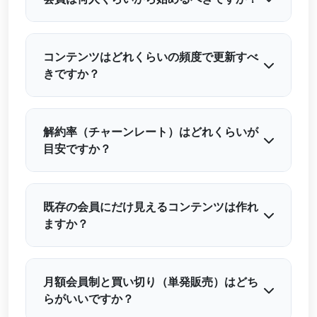
コンテンツはどれくらいの頻度で更新すべ
きですか？
解約率（チャーンレート）はどれくらいが
目安ですか？
既存の会員にだけ見えるコンテンツは作れ
ますか？
月額会員制と買い切り（単発販売）はどち
らがいいですか？