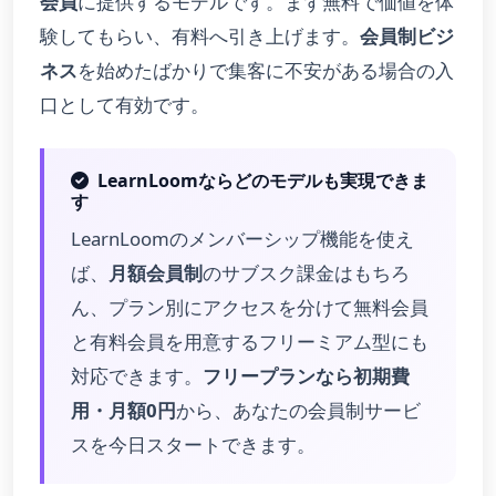
会員
に提供するモデルです。まず無料で価値を体
験してもらい、有料へ引き上げます。
会員制ビジ
ネス
を始めたばかりで集客に不安がある場合の入
口として有効です。
LearnLoomならどのモデルも実現できま
す
LearnLoomのメンバーシップ機能を使え
ば、
月額会員制
のサブスク課金はもちろ
ん、プラン別にアクセスを分けて無料会員
と有料会員を用意するフリーミアム型にも
対応できます。
フリープランなら初期費
用・月額0円
から、あなたの会員制サービ
スを今日スタートできます。