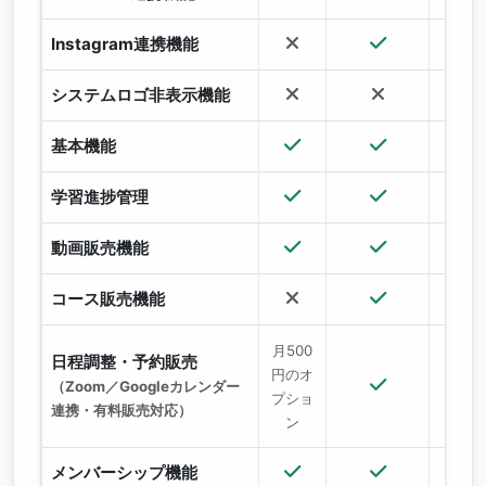
Instagram連携機能
システムロゴ非表示機能
基本機能
学習進捗管理
動画販売機能
コース販売機能
月500
日程調整・予約販売
円のオ
（Zoom／Googleカレンダー
プショ
連携・有料販売対応）
ン
メンバーシップ機能