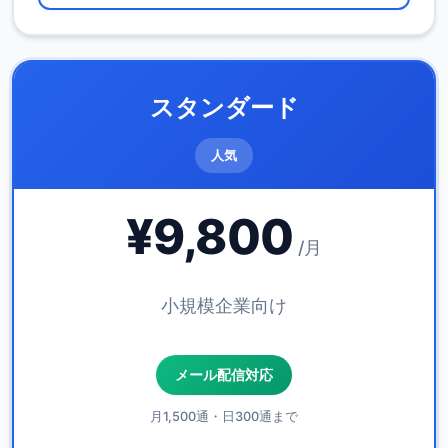
スタンダード
人気
¥9,800
/月
小規模企業向け
メール配信対応
月1,500通・日300通まで