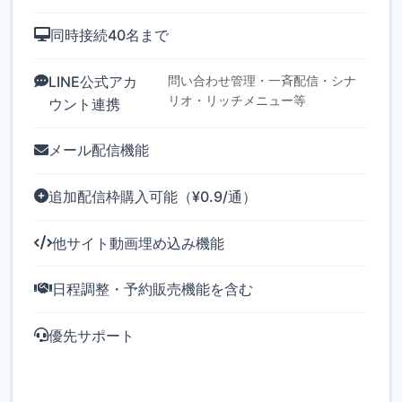
同時接続40名まで
LINE公式アカ
問い合わせ管理・一斉配信・シナ
リオ・リッチメニュー等
ウント連携
メール配信機能
追加配信枠購入可能（¥0.9/通）
他サイト動画埋め込み機能
日程調整・予約販売機能を含む
優先サポート