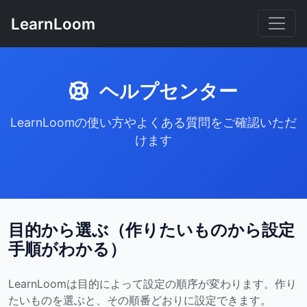
LearnLoom
ヘルプセンター
LearnLoomの使い方やよくある質問をご確認いただ
けます
目的から選ぶ（作りたいものから設定
手順がわかる）
LearnLoomは目的によって設定の順序が変わります。作り
たいものを選ぶと、その順番どおりに設定できます。