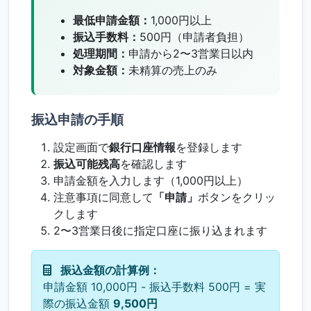
最低申請金額：
1,000円以上
振込手数料：
500円（申請者負担）
処理期間：
申請から2〜3営業日以内
対象金額：
未精算の売上のみ
振込申請の手順
設定画面で
銀行口座情報
を登録します
振込可能残高
を確認します
申請金額を入力します（1,000円以上）
注意事項に同意して
「申請」
ボタンをクリッ
クします
2〜3営業日後に指定口座に振り込まれます
振込金額の計算例：
申請金額 10,000円 - 振込手数料 500円 = 実
際の振込金額
9,500円