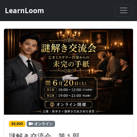
LearnLoom
¥6,000
オンライン
謎解き交流会 第１部