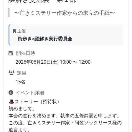
〜亡きミステリー作家からの未完の手紙〜
主催
街歩き×謎解き実行委員会
開催日時
2026年06月20日(土) 10:00 〜 12:00
定員
15名
イベント詳細
🎩ストーリー（招待状）
初めまして。
本会の進行を務めます、執事の五條鈴夏と申します。
この度、亡きミステリー作家・阿笠ソックリース様の
遺言より、