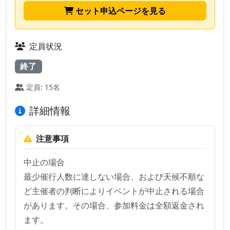
セット申込ページを見る
定員状況
終了
定員: 15名
詳細情報
注意事項
中止の場合

最少催行人数に達しない場合、および天候不順な
ど主催者の判断によりイベントが中止される場合
があります。その場合、参加料金は全額返金され
ます。
