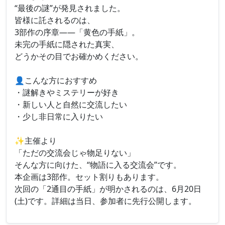
“最後の謎”が発見されました。
皆様に託されるのは、
3部作の序章——「黄色の手紙」。
未完の手紙に隠された真実、
どうかその目でお確かめください。
👤こんな方におすすめ
・謎解きやミステリーが好き
・新しい人と自然に交流したい
・少し非日常に入りたい
✨主催より
「ただの交流会じゃ物足りない」
そんな方に向けた、“物語に入る交流会”です。
本企画は3部作。セット割りもあります。
次回の「2通目の手紙」が明かされるのは、6月20日
(土)です。詳細は当日、参加者に先行公開します。