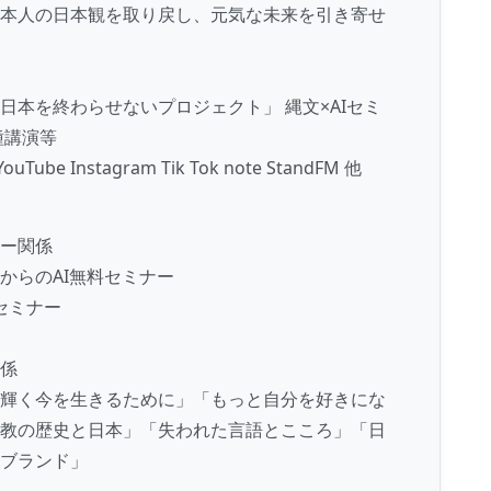
本人の日本観を取り戻し、元気な未来を引き寄せ
日本を終わらせないプロジェクト」 縄文×AIセミ
種講演等
ouTube Instagram Tik Tok note StandFM 他
ー関係
からのAI無料セミナー
Iセミナー
係
輝く今を生きるために」「もっと自分を好きにな
教の歴史と日本」「失われた言語とこころ」「日
ブランド」