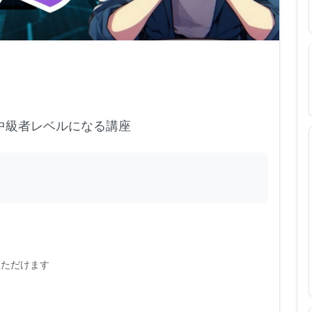
中級者レベルになる講座
いただけます