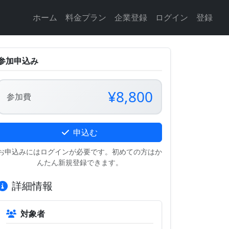
ホーム
料金プラン
企業登録
ログイン
登録
参加申込み
¥8,800
参加費
申込む
お申込みにはログインが必要です。初めての方はか
んたん新規登録できます。
詳細情報
対象者