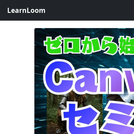
LearnLoom