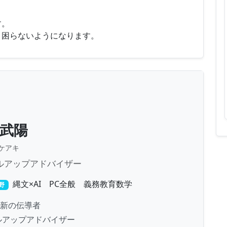
す。
く困らないようになります。
 武陽
ケアキ
ルアップアドバイザー
縄文×AI PC全般 義務教育数学
野
新の伝導者
ルアップアドバイザー