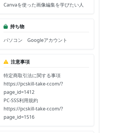
Canvaを使った画像編集を学びたい人
持ち物
パソコン　Googleアカウント
注意事項
特定商取引法に関する事項

https://pcskill-take-r.com/?
page_id=1412

PC-SSS利用規約

https://pcskill-take-r.com/?
page_id=1516