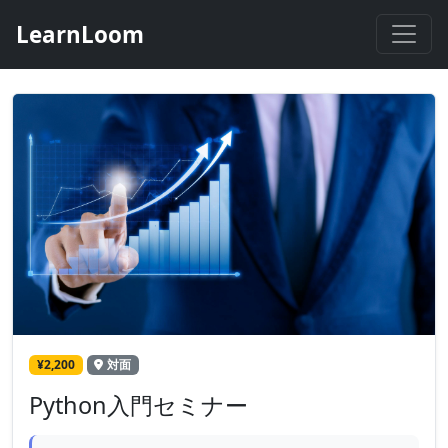
LearnLoom
¥2,200
対面
Python入門セミナー