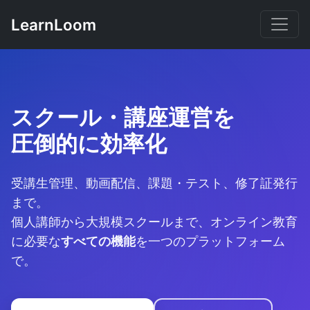
LearnLoom
スクール・講座運営を
圧倒的に効率化
受講生管理、動画配信、課題・テスト、修了証発行
まで。
個人講師から大規模スクールまで、オンライン教育
に必要な
すべての機能
を一つのプラットフォーム
で。