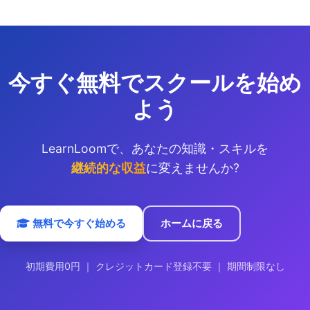
今すぐ無料でスクールを始め
よう
LearnLoomで、あなたの知識・スキルを
継続的な収益
に変えませんか?
無料で今すぐ始める
ホームに戻る
初期費用0円 ｜ クレジットカード登録不要 ｜ 期間制限なし