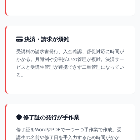
決済・請求が煩雑
受講料の請求書発行、入金確認、督促対応に時間が
かかる。月謝制や分割払いの管理が複雑。決済サー
ビスと受講生管理が連携できず二重管理になってい
る。
修了証の発行が手作業
修了証をWordやPDFで一つ一つ手作業で作成。受
講生の名前や修了日を手入力するため時間がかか