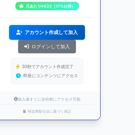
月あたり¥833（17%お得）
アカウント作成して加入
ログインして加入
30秒でアカウント作成完了
即座にコンテンツにアクセス
加入後すぐに全特典にアクセス可能
特定商取引法に基づく表記