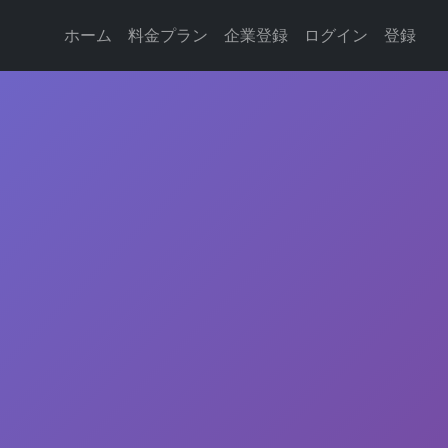
ホーム
料金プラン
企業登録
ログイン
登録