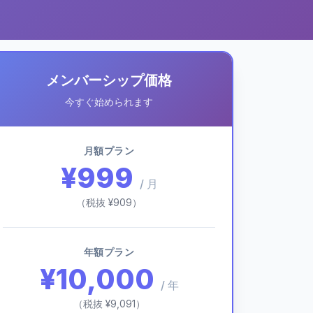
メンバーシップ価格
今すぐ始められます
月額プラン
¥999
/ 月
（税抜 ¥909）
年額プラン
¥10,000
/ 年
（税抜 ¥9,091）