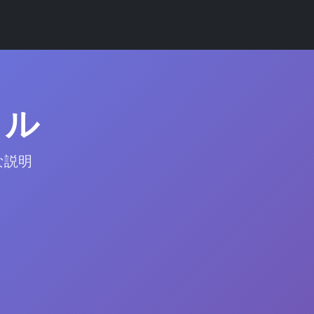
トル
な説明