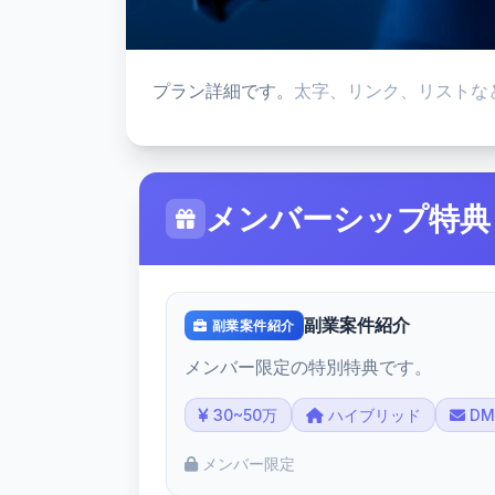
プラン詳細です。
太字、リンク、リストな
メンバーシップ特典
副業案件紹介
副業案件紹介
メンバー限定の特別特典です。
30~50万
ハイブリッド
D
メンバー限定