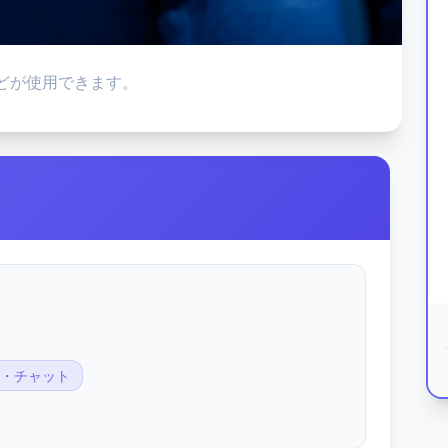
どが使用できます。
M・チャット