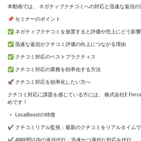
本動画では、 ネガティブクチコミへの対応と迅速な返信の
📌 セミナーのポイント
✅ ネガティブクチコミを放置すると評価や売上にどう影
✅ 迅速な返信がクチコミ評価の向上につながる理由
✅ クチコミ対応のベストプラクティス
✅ クチコミ対応の業務を効率化する方法
🚀 クチコミ対応を効率化したい方へ
クチコミ対応に課題を感じている方には、 株式会社E Force 
めです！
🔹 LocaBoostの特徴
✔ クチコミリアル監視：最新のクチコミをリアルタイム
✔ 48時間以内の返信代行：迅速かつ適切な対応を代行