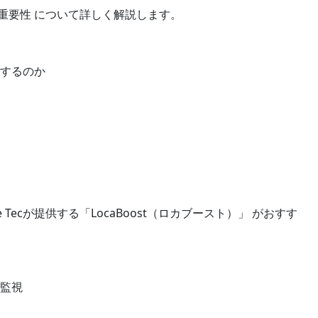
重要性 について詳しく解説します。
響するのか
Tecが提供する「LocaBoost（ロカブースト）」 がおすす
で監視