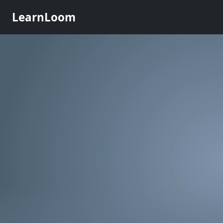
LearnLoom