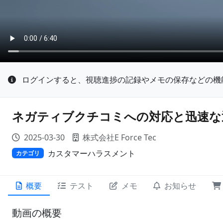
ログインすると、視聴進捗の記録やメモの保存などの機
ネガティブクチコミへの対応と迅速な
2025-03-30
株式会社E Force Tec
カスタマーハラスメント
カテゴリ
概要
テスト
メモ
お知らせ
動画の概要