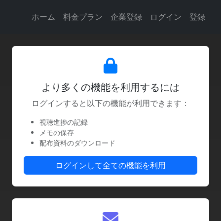
ホーム
料金プラン
企業登録
ログイン
登録
より多くの機能を利用するには
ログインすると以下の機能が利用できます：
視聴進捗の記録
メモの保存
配布資料のダウンロード
ログインして全ての機能を利用