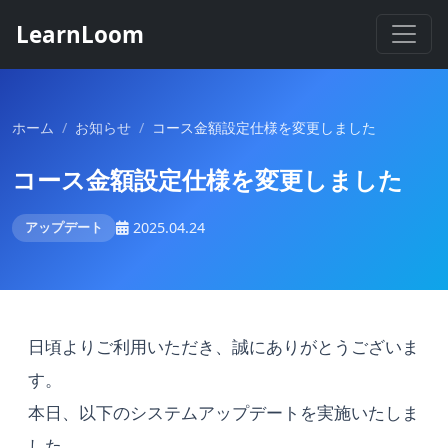
LearnLoom
ホーム
/
お知らせ
/
コース金額設定仕様を変更しました
コース金額設定仕様を変更しました
アップデート
2025.04.24
日頃よりご利用いただき、誠にありがとうございま
す。
本日、以下のシステムアップデートを実施いたしま
した。