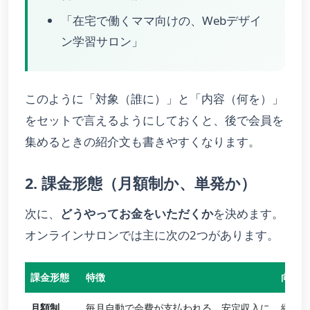
「在宅で働くママ向けの、Webデザイ
ン学習サロン」
このように「対象（誰に）」と「内容（何を）」
をセットで言えるようにしておくと、後で会員を
集めるときの紹介文も書きやすくなります。
2. 課金形態（月額制か、単発か）
次に、
どうやってお金をいただくか
を決めます。
オンラインサロンでは主に次の2つがあります。
課金形態
特徴
向いて
月額制
毎月自動で会費が支払われる。安定収入に
継続的