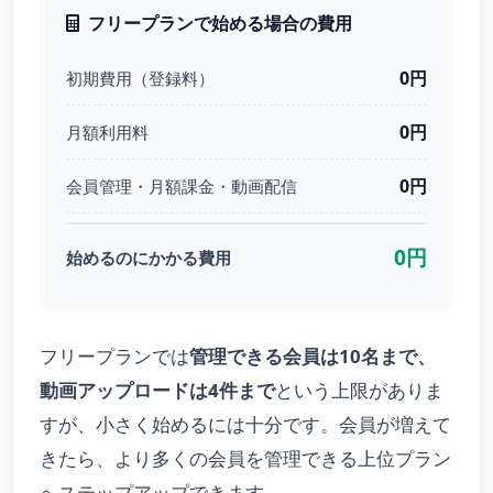
フリープランで始める場合の費用
0円
初期費用（登録料）
0円
月額利用料
0円
会員管理・月額課金・動画配信
0円
始めるのにかかる費用
フリープランでは
管理できる会員は10名まで、
動画アップロードは4件まで
という上限がありま
すが、小さく始めるには十分です。会員が増えて
きたら、より多くの会員を管理できる上位プラン
へステップアップできます。