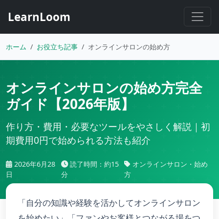
LearnLoom
ホーム
お役立ち記事
オンラインサロンの始め方
オンラインサロンの始め方
完全
ガイド【2026年版】
作り方・費用・必要なツールをやさしく解説｜初
期費用0円で始められる方法も紹介
2026年6月28
読了時間：約15
オンラインサロン・始め
日
分
方
「自分の知識や経験を活かしてオンラインサロン
を始めたい」「ファンやお客様とつながる場をつ