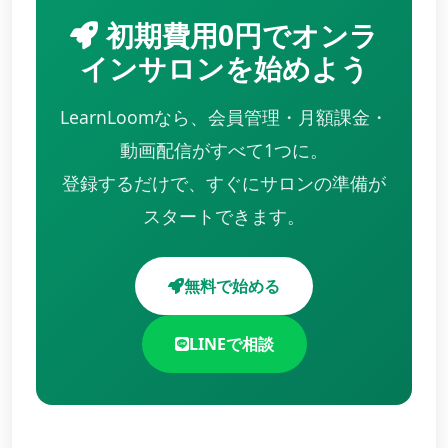
初期費用0円でオンラ
インサロンを始めよう
LearnLoomなら、会員管理・月額課金・
動画配信がすべて1つに。
登録するだけで、すぐにサロンの準備が
スタートできます。
無料で始める
LINEで相談