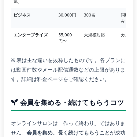
気）
ビジネス
30,000円
300名
同時接
み
エンタープライズ
55,000
大規模対応
カスタ
円〜
※ 表は主な違いを抜粋したものです。各プランに
は動画件数やメール配信通数などの上限がありま
す。詳細は料金ページをご確認ください。
会員を集める・続けてもらうコツ
オンラインサロンは「作って終わり」ではありま
せん。
会員を集め、長く続けてもらうこと
が成功