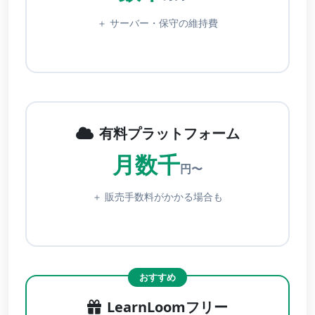
＋ サーバー・保守の維持費
有料プラットフォーム
月数千
円〜
＋ 販売手数料がかかる場合も
LearnLoomフリー