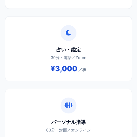
占い・鑑定
30分・電話／Zoom
¥3,000
／枠
パーソナル指導
60分・対面／オンライン