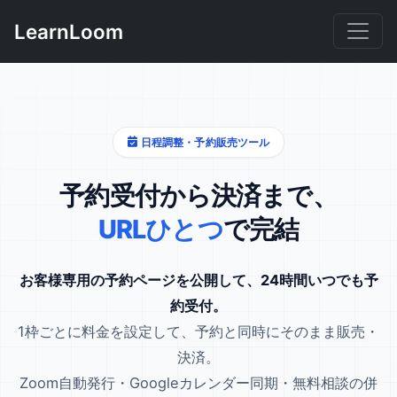
LearnLoom
日程調整・予約販売ツール
予約受付から決済まで、
URLひとつ
で完結
お客様専用の予約ページを公開して、24時間いつでも予
約受付。
1枠ごとに料金を設定して、予約と同時にそのまま販売・
決済。
Zoom自動発行・Googleカレンダー同期・無料相談の併