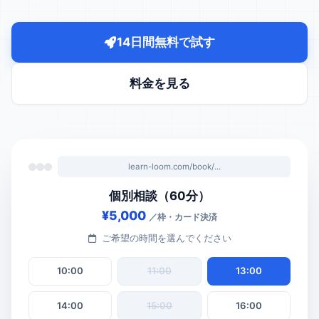
14日間無料で試す
料金を見る
learn-loom.com/book/...
個別相談（60分）
¥5,000
／枠・カード決済
ご希望の時間を選んでください
10:00
11:00
13:00
14:00
15:00
16:00