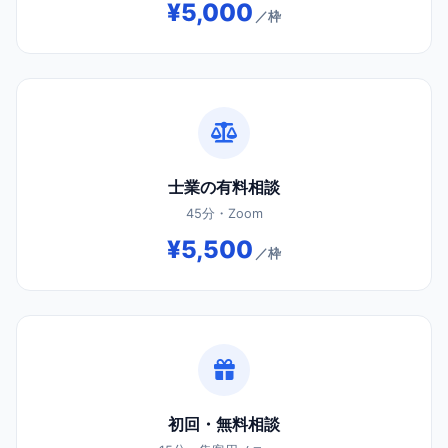
¥5,000
／枠
士業の有料相談
45分・Zoom
¥5,500
／枠
初回・無料相談