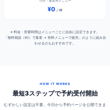
15分・集客用メニュー
¥0
／枠
※ 料金・所要時間はメニューごとに自由に設定できます。
「無料相談（¥0）で集客 → 有料メニューで販売」のように組み合
わせるのもおすすめです。
HOW IT WORKS
最短3ステップで予約受付開始
むずかしい設定は不要。今日から予約ページを公開できま