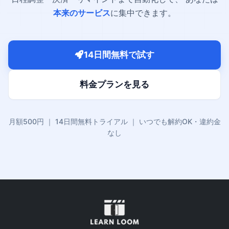
本来のサービス
に集中できます。
14日間無料で試す
料金プランを見る
月額500円 ｜ 14日間無料トライアル ｜ いつでも解約OK・違約金
なし